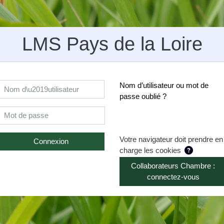
LMS Pays de la Loire
Nom d’utilisateur
Nom d’utilisateur ou mot de
passe oublié ?
Mot de passe
Votre navigateur doit prendre en
Connexion
charge les cookies
Collaborateurs Chambre :
connectez-vous